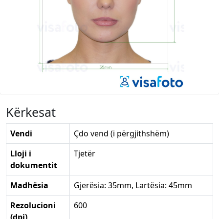
Kërkesat
Vendi
Çdo vend (i përgjithshëm)
Lloji i
Tjetër
dokumentit
Madhësia
Gjerësia: 35mm, Lartësia: 45mm
Rezolucioni
600
(dpi)