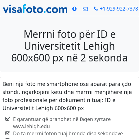
+1-929-922-7378
Merrni foto për ID e
Universitetit Lehigh
600x600 px në 2 sekonda
Bëni një foto me smartphone ose aparat para çdo
sfondi, ngarkojeni këtu dhe merrni menjëherë një
foto profesionale për dokumentin tuaj: ID e
Universitetit Lehigh 600x600 px
E garantuar që pranohet në faqen zyrtare
www.lehigh.edu
Do ta merrni foton tuaj brenda disa sekondave