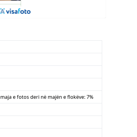
 maja e fotos deri në majën e flokëve: 7%