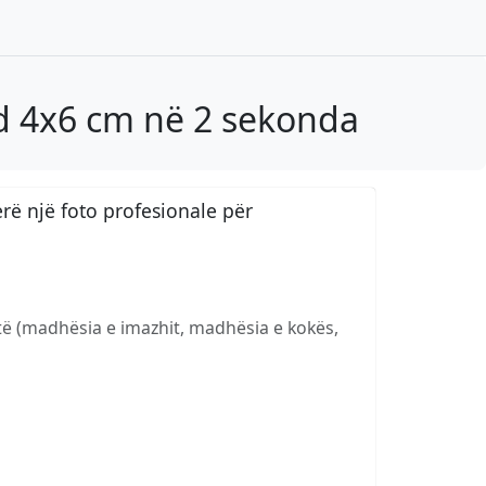
rd 4x6 cm në 2 sekonda
ë një foto profesionale për
të (madhësia e imazhit, madhësia e kokës,