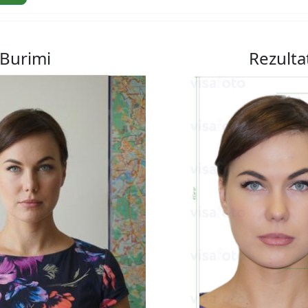
Burimi
Rezulta