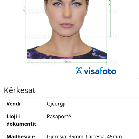
Kërkesat
Vendi
Gjeorgji
Lloji i
Pasaportë
dokumentit
Madhësia e
Gjerësia: 35mm, Lartësia: 45mm