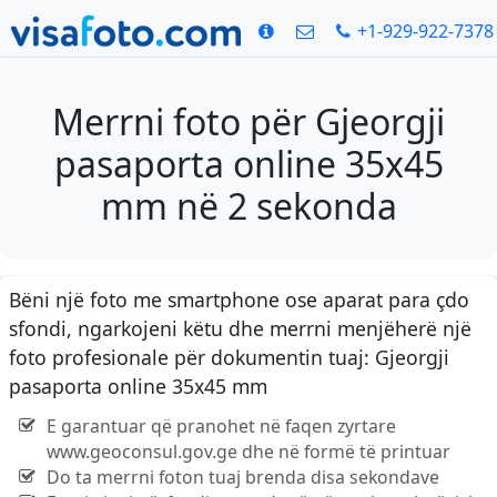
+1-929-922-7378
Merrni foto për Gjeorgji
pasaporta online 35x45
mm në 2 sekonda
Bëni një foto me smartphone ose aparat para çdo
sfondi, ngarkojeni këtu dhe merrni menjëherë një
foto profesionale për dokumentin tuaj: Gjeorgji
pasaporta online 35x45 mm
E garantuar që pranohet në faqen zyrtare
www.geoconsul.gov.ge dhe në formë të printuar
Do ta merrni foton tuaj brenda disa sekondave