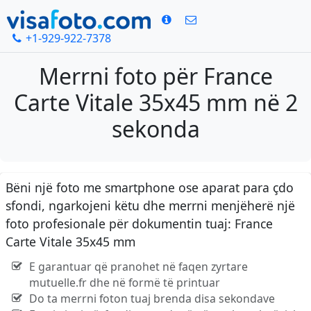
+1-929-922-7378
Merrni foto për France
Carte Vitale 35x45 mm në 2
sekonda
Bëni një foto me smartphone ose aparat para çdo
sfondi, ngarkojeni këtu dhe merrni menjëherë një
foto profesionale për dokumentin tuaj: France
Carte Vitale 35x45 mm
E garantuar që pranohet në faqen zyrtare
mutuelle.fr dhe në formë të printuar
Do ta merrni foton tuaj brenda disa sekondave