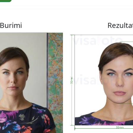
Burimi
Rezulta