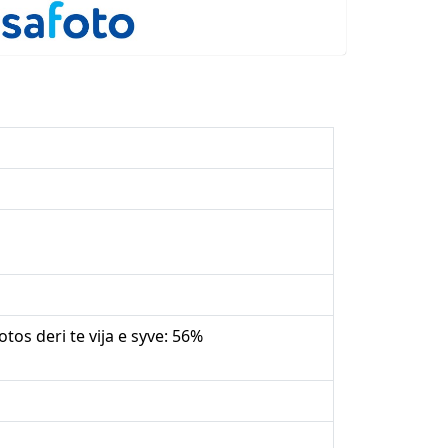
tos deri te vija e syve: 56%