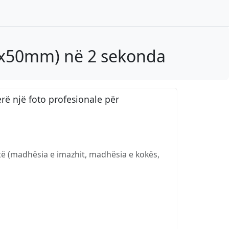
50x50mm) në 2 sekonda
ë një foto profesionale për
të (madhësia e imazhit, madhësia e kokës,