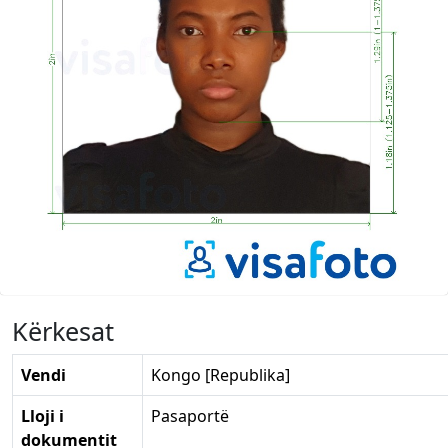
Kërkesat
Vendi
Kongo [Republika]
Lloji i
Pasaportë
dokumentit