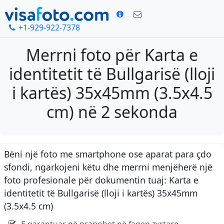
+1-929-922-7378
Merrni foto për Karta e
identitetit të Bullgarisë (lloji
i kartës) 35x45mm (3.5x4.5
cm) në 2 sekonda
Bëni një foto me smartphone ose aparat para çdo
sfondi, ngarkojeni këtu dhe merrni menjëherë një
foto profesionale për dokumentin tuaj: Karta e
identitetit të Bullgarisë (lloji i kartës) 35x45mm
(3.5x4.5 cm)