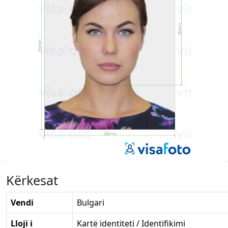
Kërkesat
Vendi
Bulgari
Lloji i
Kartë identiteti / Identifikimi